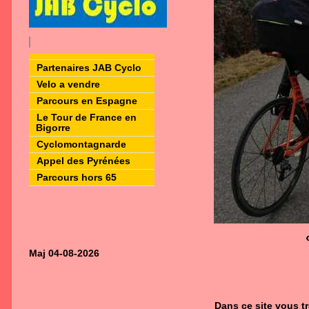
Partenaires JAB Cyclo
Velo a vendre
Parcours en Espagne
Le Tour de France en
Bigorre
Cyclomontagnarde
Appel des Pyrénées
Parcours hors 65
Maj 04-08-2026
Dans ce site vous tr