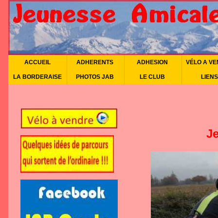
ACCUEIL
ADHERENTS
ADHESION
VÉLO A V
LA BORDERAISE
PHOTOS JAB
LE CLUB
LIENS
J