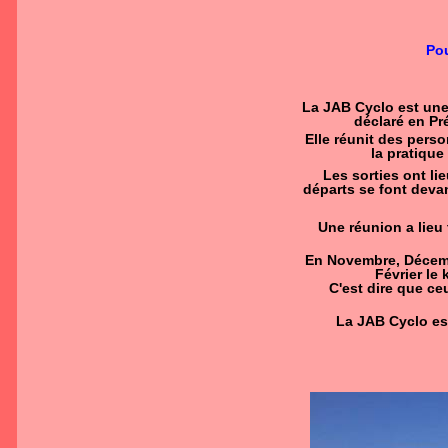
Po
La JAB Cyclo est une 
déclaré en Pr
Elle réunit des pers
la pratique
Les sorties ont lie
départs se font devan
Une réunion a lieu
En Novembre, Décembr
Février le
C'est dire que ce
La JAB Cyclo est