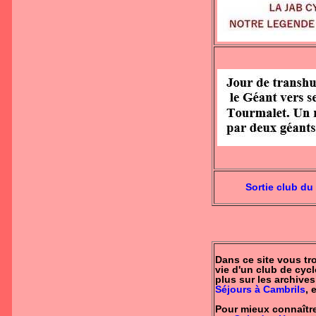
Sortie club d
Dans ce site vous tro
vie d'un club de cyc
plus sur les archives
Séjours à Cambrils
, e
Pour mieux connaîtr