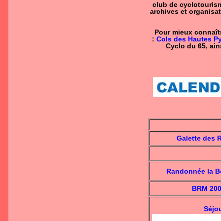
club de cyclotouris
archives et organisat
Pour mieux connaît
:
Cols des Hautes P
Cyclo du 65, ain
Galette des R
Randonnée la Bo
BRM 200k
Séjo