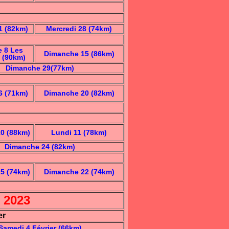
1 (82km)
Mercredi 28 (74km)
 8 Les
Dimanche 15 (86km)
 (90km)
Dimanche 29(77km)
6 (71km)
Dimanche 20 (82km)
0 (88km)
Lundi 11 (78km)
Dimanche 24 (82km)
5 (74km)
Dimanche 22 (74km)
 2023
er
Samedi 4 Février (66km)