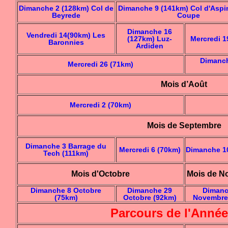
Dimanche 2 (128km) Col de
Dimanche 9 (141km) Col d'Aspin
Beyrede
Coupe
Dimanche 16
Vendredi 14(90km) Les
(127km) Luz-
Mercredi 1
Baronnies
Ardiden
Dimanch
Mercredi 26 (71km)
Mois d’Août
Mercredi 2 (70km)
Mois de Septembre
Dimanche 3 Barrage du
Mercredi 6 (70km)
Dimanche 1
Tech (111km)
Mois d'Octobre
Mois de N
Dimanche 8 Octobre
Dimanche 29
Dimanc
(75km)
Octobre (92km)
Novembre
Parcours de l'Année