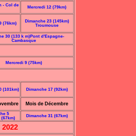
 - Col de
Mercredi 12 (79km)
Dimanche 23 (145km)
9 (76km)
Troumouse
e 30 (133 k m)Pont d'Espagne-
Cambasque
Mercredi 9 (75km)
0 (101km)
Dimanche 17 (92km)
ovembre
Mois de Décembre
he 5
Dimanche 31 (67km)
 (67km)
 2022