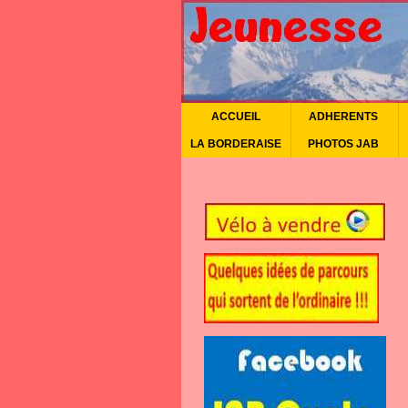
ACCUEIL
ADHERENTS
LA BORDERAISE
PHOTOS JAB