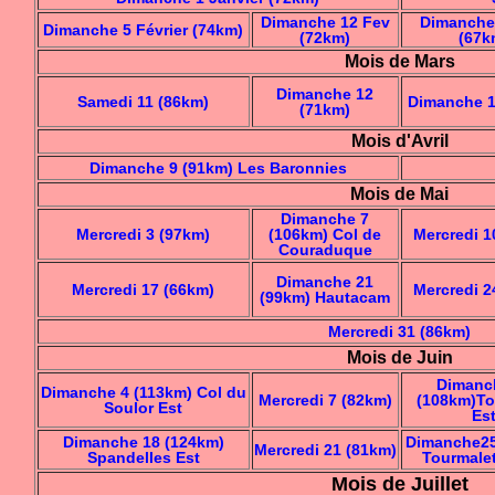
Dimanche 12 Fev
Dimanche
Dimanche 5 Février (74km)
(72km)
(67k
Mois de Mars
Dimanche 12
Samedi 11 (86km)
Dimanche 1
(71km)
Mois d'Avril
Dimanche 9 (91km) Les Baronnies
Mois de Mai
Dimanche 7
Mercredi 3 (97km)
(106km) Col de
Mercredi 1
Couraduque
Dimanche 21
Mercredi 17 (66km)
Mercredi 2
(99km) Hautacam
Mercredi 31 (86km)
Mois de Juin
Dimanc
Dimanche 4 (113km) Col du
Mercredi 7 (82km)
(108km)To
Soulor Est
Es
Dimanche 18 (124km)
Dimanche25
Mercredi 21 (81km)
Spandelles Est
Tourmale
Mois de Juillet