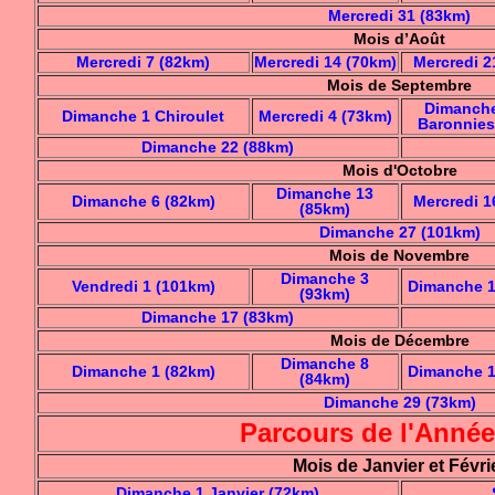
Mercredi 31 (83km)
Mois d’Août
Mercredi 7 (82km)
Mercredi 14 (70km)
Mercredi 2
Mois de Septembre
Dimanche
Dimanche 1 Chiroulet
Mercredi 4 (73km)
Baronnies
Dimanche 22 (88km)
Mois d'Octobre
Dimanche 13
Dimanche 6 (82km)
Mercredi 1
(85km)
Dimanche 27 (101km)
Mois de Novembre
Dimanche 3
Vendredi 1 (101km)
Dimanche 1
(93km)
Dimanche 17 (83km)
Mois de Décembre
Dimanche 8
Dimanche 1 (82km)
Dimanche 1
(84km)
Dimanche 29 (73km)
Parcours de l'Année
Mois de Janvier et Févri
Dimanche 1 Janvier (72km)