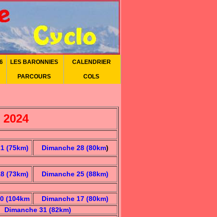
6
LES BARONNIES
CALENDRIER
PARCOURS
COLS
 2024
1 (75km)
Dimanche 28 (80km
)
8 (73km)
Dimanche 25 (88km)
0 (104km
Dimanche 17 (80km)
Dimanche 31 (82km)