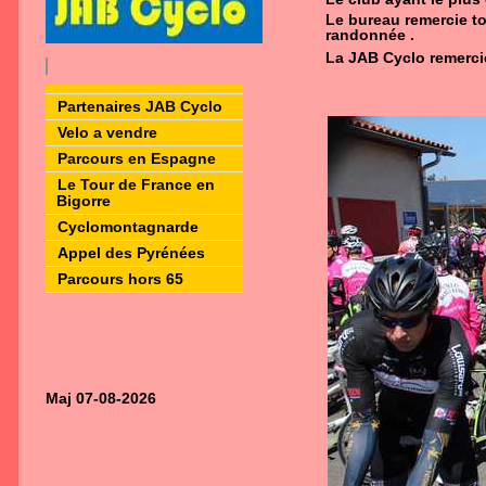
Le bureau remercie to
randonnée .
La JAB Cyclo remercie 
Partenaires JAB Cyclo
Velo a vendre
Parcours en Espagne
Le Tour de France en
Bigorre
Cyclomontagnarde
Appel des Pyrénées
Parcours hors 65
Maj 07-08-2026