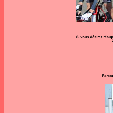
Si vous désirez récu
Parcou