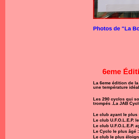
Photos de "La Bo
6eme Édit
La 6eme édition de la
une température idéal
Les 290 cyclos qui so
trompés .La JAB Cyclo
Le club ayant le plus 
Le club U.F.O.L.E.P. 
Le club U.F.O.L.E.P. a
Le Cyclo le plus âgé 
Le club le plus éloign