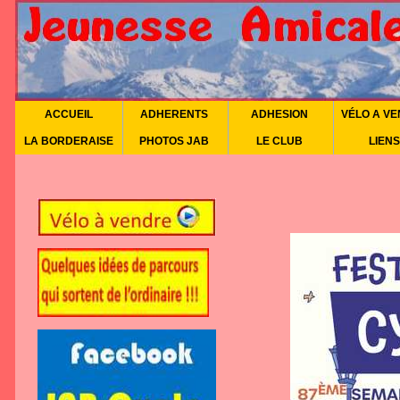
ACCUEIL
ADHERENTS
ADHESION
VÉLO A V
LA BORDERAISE
PHOTOS JAB
LE CLUB
LIENS