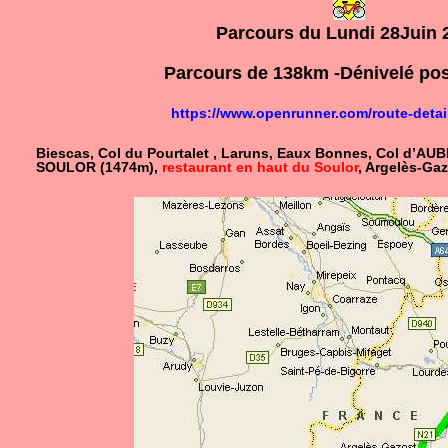
Parcours du Lundi 28Juin 
Parcours de 138km -Dénivelé pos
https://www.openrunner.com/route-detai
Biescas, Col du Pourtalet , Laruns, Eaux Bonnes, Col d’AUB
SOULOR (1474m),
restaurant en haut du Soulor
,
Argelès-Gaz