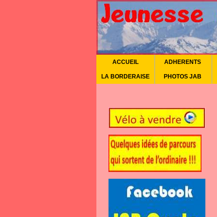
ACCUEIL
ADHERENTS
LA BORDERAISE
PHOTOS JAB