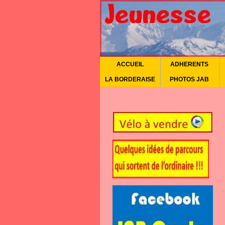
ACCUEIL
ADHERENTS
LA BORDERAISE
PHOTOS JAB