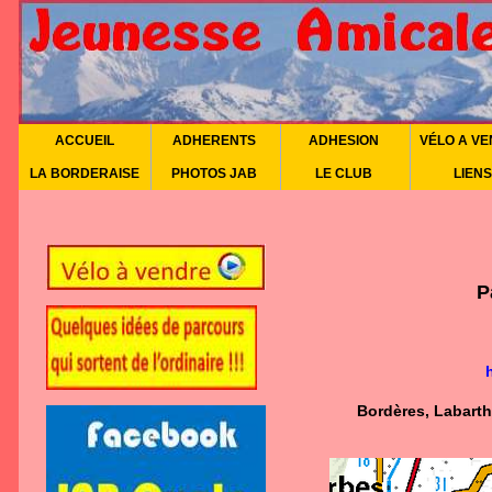
ACCUEIL
ADHERENTS
ADHESION
VÉLO A V
LA BORDERAISE
PHOTOS JAB
LE CLUB
LIENS
P
Bordères, Labart