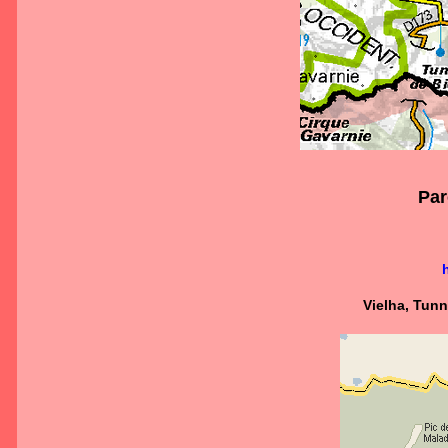
Par
Vielha, Tunn